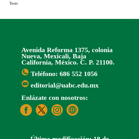
Tesis
Avenida Reforma 1375, colonia
Nueva, Mexicali, Baja
California, México. C. P. 21100.
Teléfono: 686 552 1056
editorial@uabc.edu.mx
Enlázate con nosotros:
Última modificación: 18 de