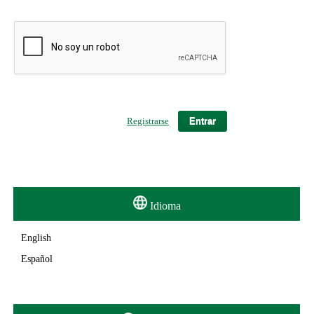
Registrarse
Entrar
Idioma
English
Español