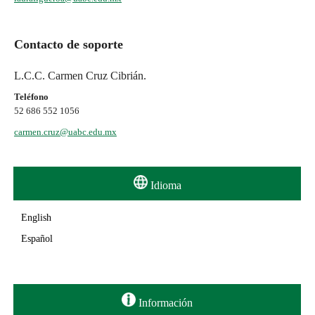
Contacto de soporte
L.C.C. Carmen Cruz Cibrián.
Teléfono
52 686 552 1056
carmen.cruz@uabc.edu.mx
Idioma
English
Español
Información