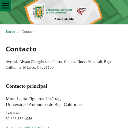
Inicio
/
Contacto
Contacto
Avenida Álvaro Obregón sin número, Colonia Nueva Mexicali, Baja
California, México. C.P. 21100
Contacto principal
Mtra. Laura Figueroa Lizárraga
Universidad Autónoma de Baja California
Teléfono
52 686 552 1056
laurafigueroa@uabc.edu.mx