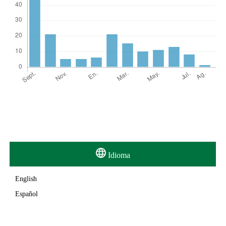
Idioma
English
Español