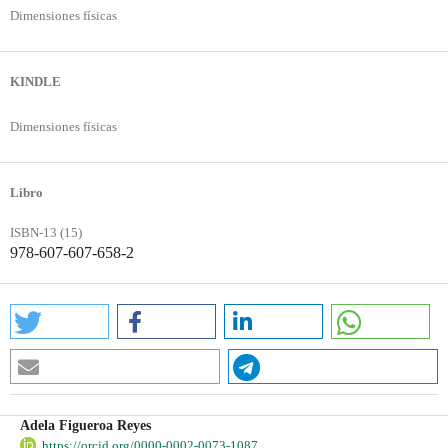
Dimensiones físicas
KINDLE
Dimensiones físicas
Libro
ISBN-13 (15)
978-607-607-658-2
Adela Figueroa Reyes
https://orcid.org/0000-0002-0073-1087